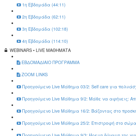
1η Εβδομάδα (44:11)
2η Εβδομάδα (62:11)
3η Εβδομάδα (102:18)
4η Εβδομάδα (114:10)
WEBINARS • LIVE ΜΑΘΗΜΑΤΑ
ΕΒΔΟΜΑΔΙΑΙΟ ΠΡΟΓΡΑΜΜΑ
ZOOM LINKS
Προηγούμενο Live Μάθημα 03/2: Self care για πολυάσ
Προηγούμενο Live Μάθημα 9/2: Μάθε να αφήνεις: Απ
Προηγούμενο Live Μάθημα 16/2: Βάζοντας στο προσκή
Προηγούμενο Live Μάθημα 25/2: Επιστροφή στο σώμα, 
Προηγούμενο Live Μάθημα 9/3: Ήρεμη δύναμη της γυν