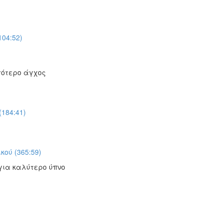
04:52)
γότερο άγχος
184:41)
κού (365:59)
για καλύτερο ύπνο