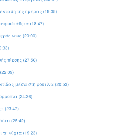
ένταση της ημέρας (19:05)
ρπροσπάθεια (18:47)
ρός νους (20:00)
:33)
ής πίεσης (27:56)
(22:09)
τίδας μέσα στη ρουτίνα (20:53)
ορροπία (24:36)
ι (23:47)
ίιτι (25:42)
 τη νύχτα (19:23)