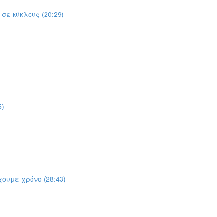
σε κύκλους (20:29)
5)
χουμε χρόνο (28:43)