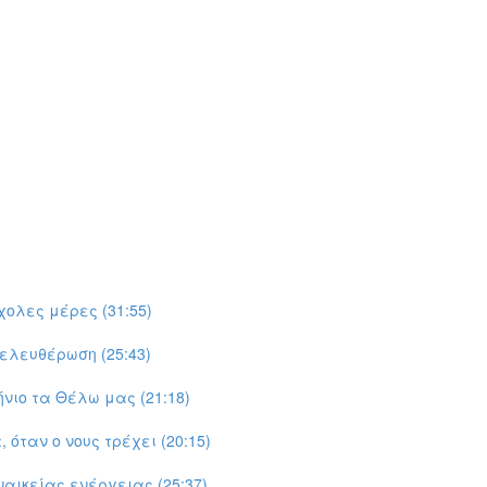
χολες μέρες (31:55)
ελευθέρωση (25:43)
νιο τα Θέλω μας (21:18)
όταν ο νους τρέχει (20:15)
αικείας ενέργειας (25:37)